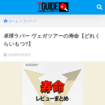
ホーム
ラバー
卓球ラバー ヴェガツアーの寿命【どれく
らいもつ?】
2019年5月9日