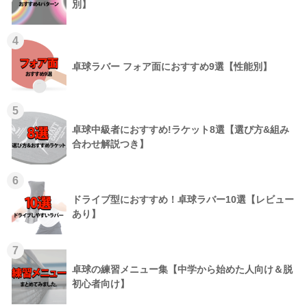
別】
4
卓球ラバー フォア面におすすめ9選【性能別】
5
卓球中級者におすすめ!ラケット8選【選び方&組み
合わせ解説つき】
6
ドライブ型におすすめ！卓球ラバー10選【レビュー
あり】
7
卓球の練習メニュー集【中学から始めた人向け＆脱
初心者向け】