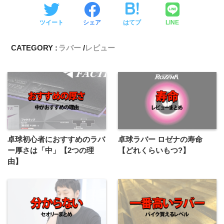
ツイート
シェア
はてブ
LINE
CATEGORY :
ラバー
レビュー
卓球初心者におすすめのラバ
卓球ラバー ロゼナの寿命
ー厚さは「中」【2つの理
【どれくらいもつ?】
由】