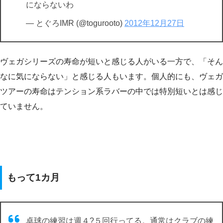
にならないわ
— とぐろIMR (@togurooto)
2012年12月27日
ヴェガシリーズの寿命が短いと感じる人がいる一方で、「そん
なに気にならない」と感じる人もいます。個人的にも、ヴェガ
ツアーの寿命はテンション系ラバーの中では特別短いとは感じ
ていません。
もって1カ月
卓球の練習は週４?５回行ってる。通常はクラブの練