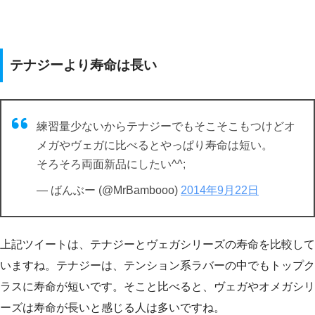
テナジーより寿命は長い
練習量少ないからテナジーでもそこそこもつけどオ
メガやヴェガに比べるとやっぱり寿命は短い。
そろそろ両面新品にしたい^^;
— ばんぶー (@MrBambooo)
2014年9月22日
上記ツイートは、テナジーとヴェガシリーズの寿命を比較して
いますね。テナジーは、テンション系ラバーの中でもトップク
ラスに寿命が短いです。そこと比べると、ヴェガやオメガシリ
ーズは寿命が長いと感じる人は多いですね。