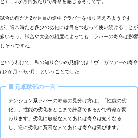
ど）、3か月目あたりで寿命を感じるそうです。
試合の前だと2か月目の途中でラバーを張り替えるようです
が、通常時だと多少の劣化には目をつむって使い続けることが
多いそう。試合や大会の頻度によっても、ラバーの寿命は影響
しそうですね。
というわけで、私の知り合いの見解では「ヴェガツアーの寿命
は2か月～3か月」ということでした。
元卓球部の一言
テンション系ラバーの寿命の見分け方は、「性能の劣
化」。性能の劣化をどこまで許容できるかで寿命が変
わります。劣化に敏感な人であれば寿命は短くなる
し、逆に劣化に寛容な人であれば寿命は延びます。