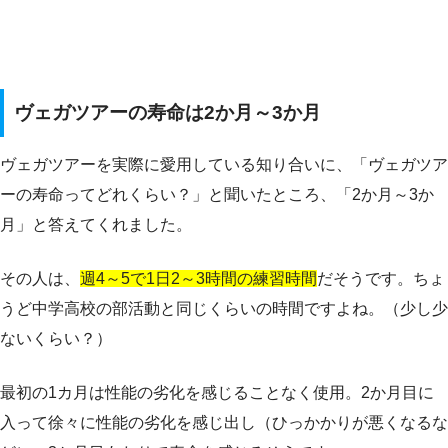
ヴェガツアーの寿命は2か月～3か月
ヴェガツアーを実際に愛用している知り合いに、「ヴェガツア
ーの寿命ってどれくらい？」と聞いたところ、「2か月～3か
月」と答えてくれました。
その人は、
週4～5で1日2～3時間の練習時間
だそうです。ちょ
うど中学高校の部活動と同じくらいの時間ですよね。（少し少
ないくらい？）
最初の1カ月は性能の劣化を感じることなく使用。2か月目に
入って徐々に性能の劣化を感じ出し（ひっかかりが悪くなるな