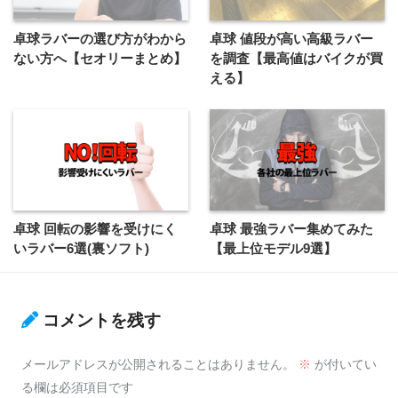
卓球ラバーの選び方がわから
卓球 値段が高い高級ラバー
ない方へ【セオリーまとめ】
を調査【最高値はバイクが買
える】
卓球 回転の影響を受けにく
卓球 最強ラバー集めてみた
いラバー6選(裏ソフト)
【最上位モデル9選】
コメントを残す
メールアドレスが公開されることはありません。
※
が付いてい
る欄は必須項目です