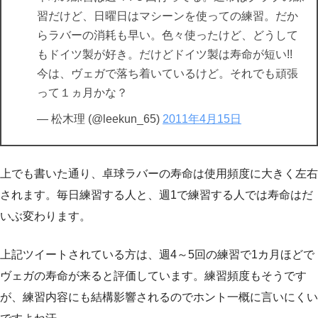
習だけど、日曜日はマシーンを使っての練習。だか
らラバーの消耗も早い。色々使ったけど、どうして
もドイツ製が好き。だけどドイツ製は寿命が短い!!
今は、ヴェガで落ち着いているけど。それでも頑張
って１ヵ月かな？
— 松木理 (@leekun_65)
2011年4月15日
上でも書いた通り、卓球ラバーの寿命は使用頻度に大きく左右
されます。毎日練習する人と、週1で練習する人では寿命はだ
いぶ変わります。
上記ツイートされている方は、週4～5回の練習で1カ月ほどで
ヴェガの寿命が来ると評価しています。練習頻度もそうです
が、練習内容にも結構影響されるのでホント一概に言いにくい