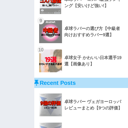
ング【安いけど強い!】
9
卓球ラバーの選び方【中級者
向けおすすめラバー9選】
10
卓球女子 かわいい日本選手19
選【画像あり】
Recent Posts
卓球ラバー ヴェガヨーロッパ
レビューまとめ【9つの評価】