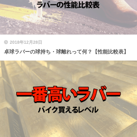
2018年12月28日
卓球ラバーの球持ち・球離れって何？【性能比較表】