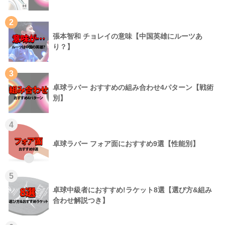
2
張本智和 チョレイの意味【中国英雄にルーツあ
り？】
3
卓球ラバー おすすめの組み合わせ4パターン【戦術
別】
4
卓球ラバー フォア面におすすめ9選【性能別】
5
卓球中級者におすすめ!ラケット8選【選び方&組み
合わせ解説つき】