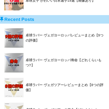
卓球女子 かわいい日本選手19選【画像あり】
Recent Posts
卓球ラバー ヴェガヨーロッパレビューまとめ【9つ
の評価】
卓球ラバー ヴェガヨーロッパ寿命【どれくらいも
つ?】
卓球ラバー ヴェガツアーレビューまとめ【8つの評
価】