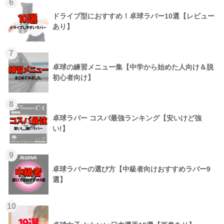
6
ドライブ型におすすめ！卓球ラバー10選【レビュー
あり】
7
卓球の練習メニュー集【中学から始めた人向け＆脱
初心者向け】
8
卓球ラバー コスパ最強ランキング【安いけど強
い!】
9
卓球ラバーの選び方【中級者向けおすすめラバー9
選】
10