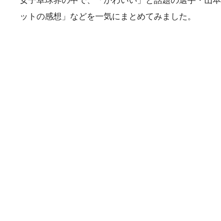
女子卓球界の中で、「かわいい」と話題の選手・山本
ットの感想」などを一気にまとめてみました。