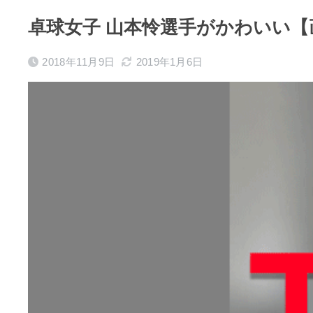
卓球女子 山本怜選手がかわいい【
2018年11月9日
2019年1月6日