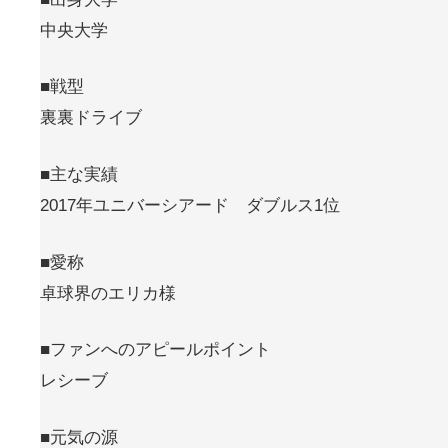
中央大学
■戦型
裏裏ドライブ
■主な実績
2017年ユニバーシアード ダブルス1位
■愛称
卓球界のエリカ様
■ファンへのアピールポイント
レシーブ
■元気の源