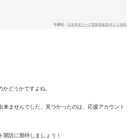
引用元：
日本卓球リーグ実業団連盟HPより抜粋
るのかどうかですよね。
出来ませんでした。見つかったのは、応援アカウント
ト開設に期待しましょう！