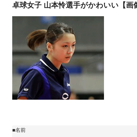
卓球女子 山本怜選手がかわいい【画
■名前