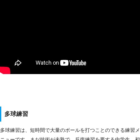
多球練習
多球練習は、短時間で大量のボールを打つことのできる練習メ
ニューです。まだ技術が未熟で、反復練習を要する中学生、初