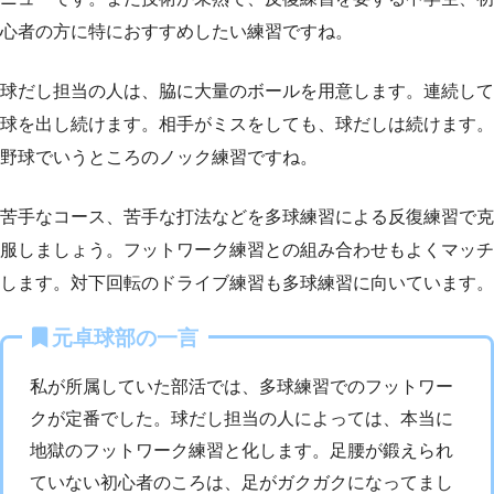
心者の方に特におすすめしたい練習ですね。
球だし担当の人は、脇に大量のボールを用意します。連続して
球を出し続けます。相手がミスをしても、球だしは続けます。
野球でいうところのノック練習ですね。
苦手なコース、苦手な打法などを多球練習による反復練習で克
服しましょう。フットワーク練習との組み合わせもよくマッチ
します。対下回転のドライブ練習も多球練習に向いています。
元卓球部の一言
私が所属していた部活では、多球練習でのフットワー
クが定番でした。球だし担当の人によっては、本当に
地獄のフットワーク練習と化します。足腰が鍛えられ
ていない初心者のころは、足がガクガクになってまし