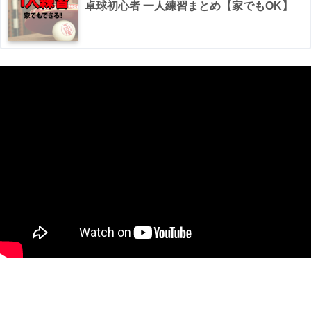
卓球初心者 一人練習まとめ【家でもOK】