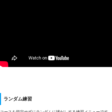
ランダム練習
コースを指定せずにランダムに球だしする練習メニューです。