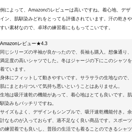
例によって、Amazonのレビューは高いですね。着心地、デザ
イン、肌馴染みどれをとっても評価されています。汗の乾きや
すい素材なので、卓球の練習着にももってこいです。
Amazonレビュー★4.3
同じシリーズの半袖が良かったので、長袖も購入。想像通り、
満足度の高いシャツでした。冬はジャージの下にこのシャツを
着ています。
身体にフィットして動きやすいです。サラサラの生地なので、
肌にまとわりついて気持ち悪いということはありません。
生地は吸汗速乾の機能があって、着心地はとても良いです。肌
馴染みもバッチリですね。
サイズもよく、デザインもシンプルで、吸汗速乾機能付き。余
計なものが入っておらず、過不足なく良い商品です。スポーツ
の練習着でも良いし、普段の生活でも着ることのできるシャツ