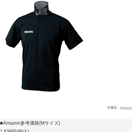
引用元：
Amazon
■Amazon参考価格(Mサイズ)
1,839円(税込)