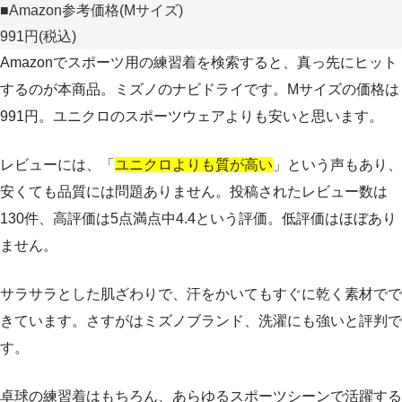
■Amazon参考価格(Mサイズ)
991円(税込)
Amazonでスポーツ用の練習着を検索すると、真っ先にヒット
するのが本商品。ミズノのナビドライです。Mサイズの価格は
991円。ユニクロのスポーツウェアよりも安いと思います。
レビューには、「
ユニクロよりも質が高い
」という声もあり、
安くても品質には問題ありません。投稿されたレビュー数は
130件、高評価は5点満点中4.4という評価。低評価はほぼあり
ません。
サラサラとした肌ざわりで、汗をかいてもすぐに乾く素材でで
きています。さすがはミズノブランド、洗濯にも強いと評判で
す。
卓球の練習着はもちろん、あらゆるスポーツシーンで活躍する