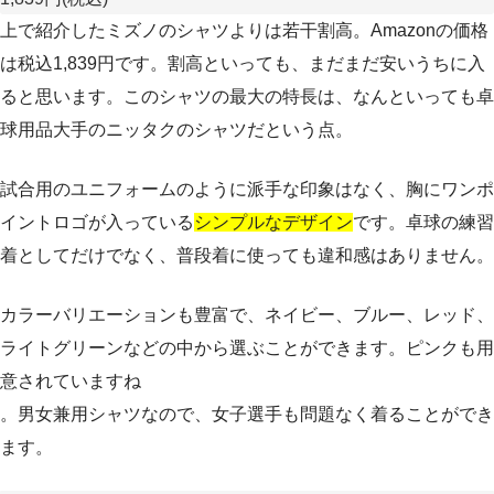
上で紹介したミズノのシャツよりは若干割高。Amazonの価格
は税込1,839円です。割高といっても、まだまだ安いうちに入
ると思います。このシャツの最大の特長は、なんといっても卓
球用品大手のニッタクのシャツだという点。
試合用のユニフォームのように派手な印象はなく、胸にワンポ
イントロゴが入っている
シンプルなデザイン
です。卓球の練習
着としてだけでなく、普段着に使っても違和感はありません。
カラーバリエーションも豊富で、ネイビー、ブルー、レッド、
ライトグリーンなどの中から選ぶことができます。ピンクも用
意されていますね
。男女兼用シャツなので、女子選手も問題なく着ることができ
ます。