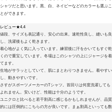
シャツだと思います。黒、白、ネイビーなどのカラーも選ぶこ
とができます。
レビュー★4.4
値段、サイズも表記通り、安心の出来。速乾性良し、縫いも良
し、洗濯後もよく乾きます。
着心地がよく気に入っています。練習後に汗をかいてもすぐ乾
くので重宝しています。冬場はこのシャツの上にジャージを着
てます。
生地がサラッとしていて、肌にまとわりつきません。着やすい
し、動きやすいです。
さすがスポーツメーカーのTシャツ。首回りは何度洗濯しても
よれません。安いけど、性能は十分のようです。
ユニクロと比べると若干割高に感じるかもしれませんが、品質
的には圧倒的にこちらの方が良いです。まぁ割高といっても数