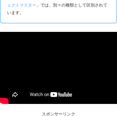
ェクトマスター
」では、別々の種類として区別されて
います。
スポンサーリンク