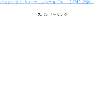
バックドライブのコツ（ツッツキ打ち）【卓球知恵袋】
スポンサーリンク