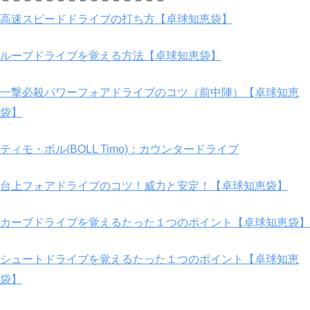
高速スピードドライブの打ち方【卓球知恵袋】
ループドライブを覚える方法【卓球知恵袋】
一撃必殺パワーフォアドライブのコツ（前中陣）【卓球知恵
袋】
ティモ・ボル(BOLL Timo)：カウンタードライブ
台上フォアドライブのコツ！威力と安定！【卓球知恵袋】
カーブドライブを覚えるたった１つのポイント【卓球知恵袋】
シュートドライブを覚えるたった１つのポイント【卓球知恵
袋】