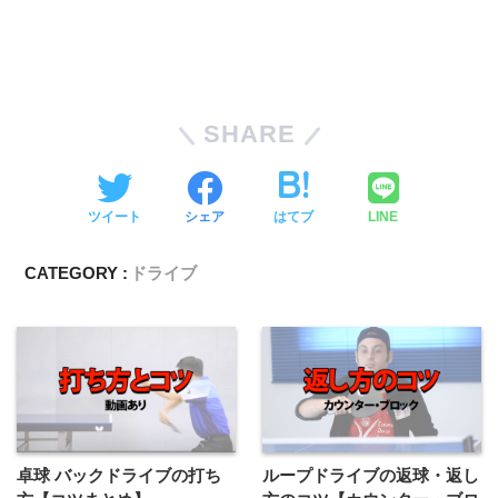
SHARE
ツイート
シェア
はてブ
LINE
CATEGORY :
ドライブ
卓球 バックドライブの打ち
ループドライブの返球・返し