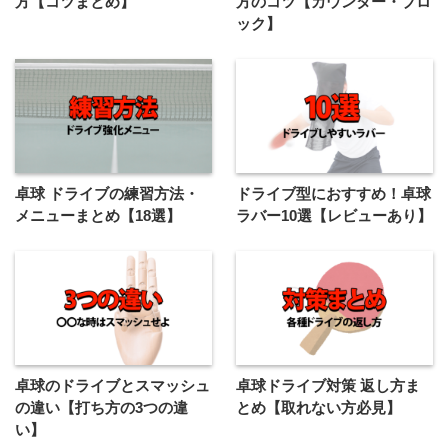
方【コツまとめ】
方のコツ【カウンター・ブロ
ック】
卓球 ドライブの練習方法・
ドライブ型におすすめ！卓球
メニューまとめ【18選】
ラバー10選【レビューあり】
卓球のドライブとスマッシュ
卓球ドライブ対策 返し方ま
の違い【打ち方の3つの違
とめ【取れない方必見】
い】