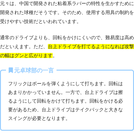
元々は、中国で開発された粘着系ラバーの特性を生かすために
開発された球種だそうです。そのため、使用する用具の制約を
受けやすい技術だといわれています。
通常のドライブよりも、回転をかけにくいので、難易度は高め
だといえます。ただ、
台上ドライブを打てるようになれば攻撃
の幅はグンと広がります
。
元卓球部の一言
フリックはボールを弾くようにして打ちます。回転は
あまりかかっていません。一方で、台上ドライブは擦
るようにして回転をかけて打ちます。回転をかける必
要があるため、台上ドライブはテイクバックと大きな
スイングが必要となります。