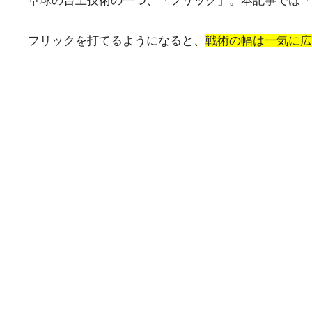
卓球の台上技術の一つ、「フリック」。本記事では「
フリックを打てるようになると、
戦術の幅は一気に広