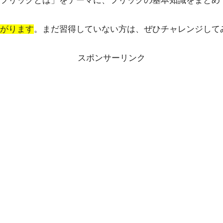
フリックとは」をテーマに、フリックの基本知識をまとめ
がります
。まだ習得していない方は、ぜひチャレンジして
スポンサーリンク