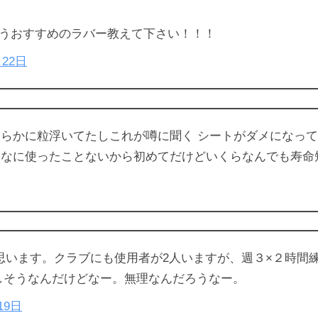
合うおすすめのラバー教えて下さい！！！
月22日
らかに粒浮いてたしこれが噂に聞く シートがダメになって
に使ったことないから初めてだけどいくらなんでも寿命短すぎ
思います。クラブにも使用者が2人いますが、週３×２時間
席巻しそうなんだけどなー。無理なんだろうなー。
19日