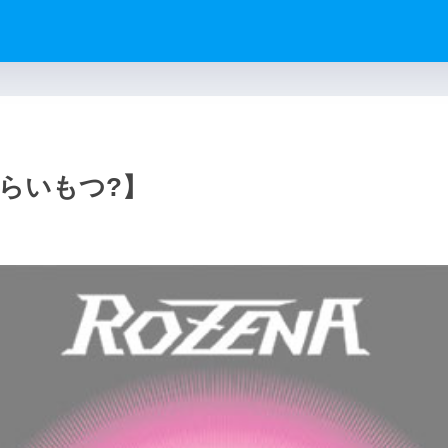
らいもつ?】