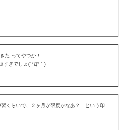
きた ってやつか！
でしょ(´°Д°｀)
練習くらいで、２ヶ月が限度かなあ？ という印