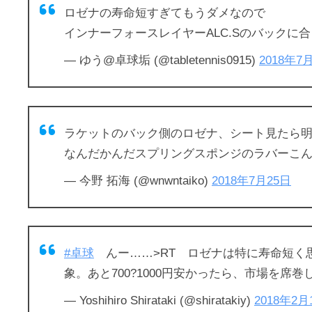
ロゼナの寿命短すぎてもうダメなので
インナーフォースレイヤーALC.Sのバックに
— ゆう@卓球垢 (@tabletennis0915)
2018年7
ラケットのバック側のロゼナ、シート見たら明
なんだかんだスプリングスポンジのラバーこんな
— 今野 拓海 (@wnwntaiko)
2018年7月25日
#卓球
んー……>RT ロゼナは特に寿命短く
象。あと700?1000円安かったら、市場を
— Yoshihiro Shirataki (@shiratakiy)
2018年2月