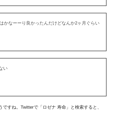
能はかなーーり良かったんだけどなんか2ヶ月ぐらい
ない
ね。Twitterで「ロゼナ 寿命」と検索すると、