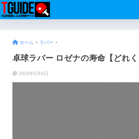
ホーム
ラバー
卓球ラバー ロゼナの寿命【どれく
2019年5月8日