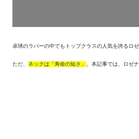
卓球のラバーの中でもトップクラスの人気を誇るロゼ
ただ、
ネックは「寿命の短さ」
。本記事では、ロゼナ