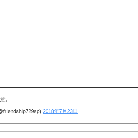
注意。
ndship729sp)
2018年7月23日