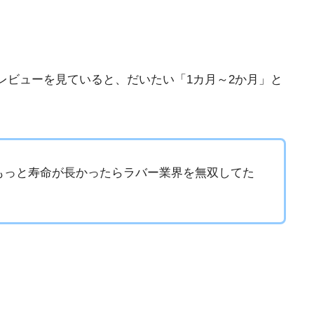
rのレビューを見ていると、だいたい「1カ月～2か月」と
もっと寿命が長かったらラバー業界を無双してた