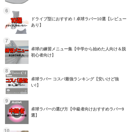
6
ドライブ型におすすめ！卓球ラバー10選【レビュー
あり】
7
卓球の練習メニュー集【中学から始めた人向け＆脱
初心者向け】
8
卓球ラバー コスパ最強ランキング【安いけど強
い!】
9
卓球ラバーの選び方【中級者向けおすすめラバー9
選】
10