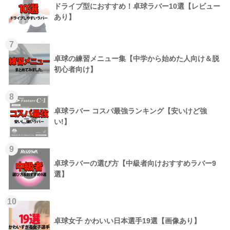
ドライブ型におすすめ！卓球ラバー10選【レビュー
あり】
7
卓球の練習メニュー集【中学から始めた人向け＆脱
初心者向け】
8
卓球ラバー コスパ最強ランキング【安いけど強
い!】
9
卓球ラバーの選び方【中級者向けおすすめラバー9
選】
10
卓球女子 かわいい日本選手19選【画像あり】