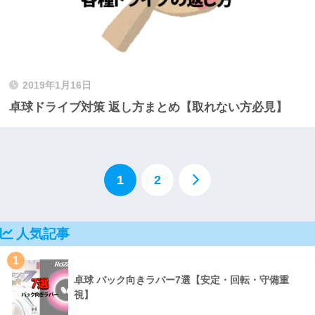
2019年1月16日
卓球ドライブ対策 返し方まとめ【取れない方必見】
1
2
人気記事
1
卓球 バック向きラバー7選【安定・回転・守備重
視】