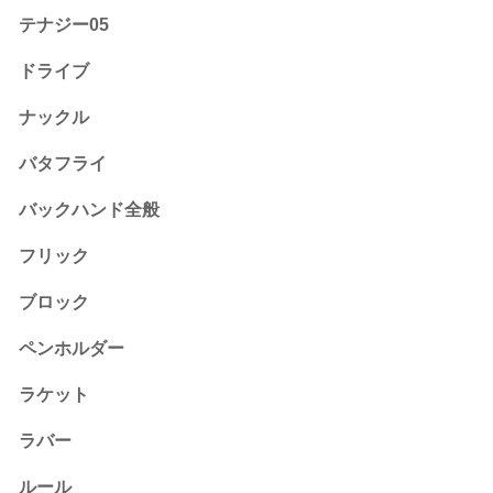
テナジー05
ドライブ
ナックル
バタフライ
バックハンド全般
フリック
ブロック
ペンホルダー
ラケット
ラバー
ルール