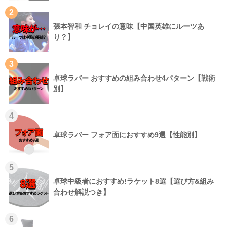
2
張本智和 チョレイの意味【中国英雄にルーツあ
り？】
3
卓球ラバー おすすめの組み合わせ4パターン【戦術
別】
4
卓球ラバー フォア面におすすめ9選【性能別】
5
卓球中級者におすすめ!ラケット8選【選び方&組み
合わせ解説つき】
6