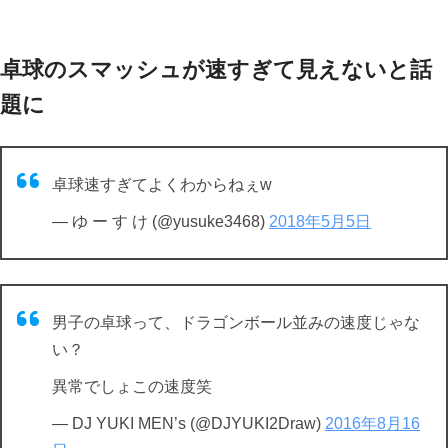
卓球のスマッシュが速すぎて見えないと話
題に
卓球速すぎてよくわからねぇw
— ゆ ー す け (@yusuke3468)
2018年5月5日
男子の卓球って、ドラゴンボール並みの速度じゃな
い？
異常でしょこの速度笑
— DJ YUKI MEN’s (@DJYUKI2Draw)
2016年8月16