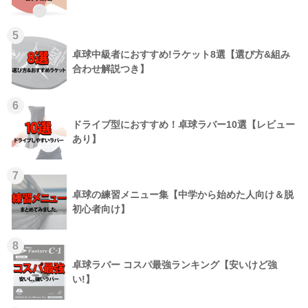
5
卓球中級者におすすめ!ラケット8選【選び方&組み
合わせ解説つき】
6
ドライブ型におすすめ！卓球ラバー10選【レビュー
あり】
7
卓球の練習メニュー集【中学から始めた人向け＆脱
初心者向け】
8
卓球ラバー コスパ最強ランキング【安いけど強
い!】