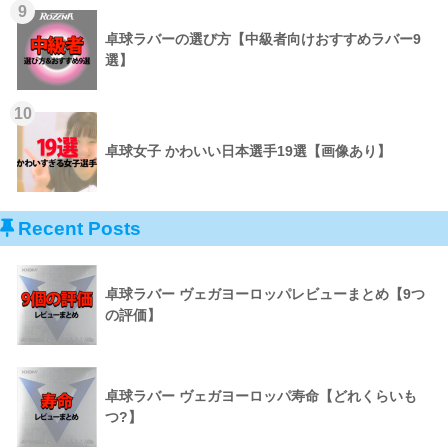
9
卓球ラバーの選び方【中級者向けおすすめラバー9
選】
10
卓球女子 かわいい日本選手19選【画像あり】
Recent Posts
卓球ラバー ヴェガヨーロッパレビューまとめ【9つ
の評価】
卓球ラバー ヴェガヨーロッパ寿命【どれくらいも
つ?】