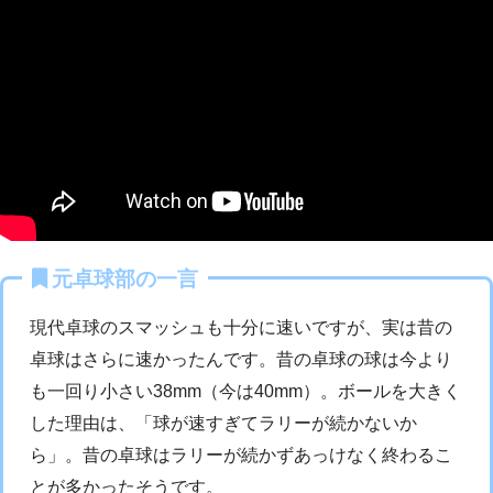
元卓球部の一言
現代卓球のスマッシュも十分に速いですが、実は昔の
卓球はさらに速かったんです。昔の卓球の球は今より
も一回り小さい38mm（今は40mm）。ボールを大きく
した理由は、「球が速すぎてラリーが続かないか
ら」。昔の卓球はラリーが続かずあっけなく終わるこ
とが多かったそうです。