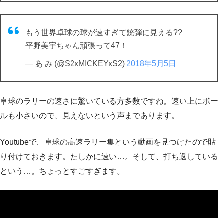
もう世界卓球の球が速すぎて銃弾に見える??
平野美宇ちゃん頑張って47！
— あ み (@S2xMICKEYxS2)
2018年5月5日
卓球のラリーの速さに驚いている方多数ですね。速い上にボー
ルも小さいので、見えないという声まであります。
Youtubeで、卓球の高速ラリー集という動画を見つけたので貼
り付けておきます。たしかに速い…。そして、打ち返している
という…。ちょっとすごすぎます。