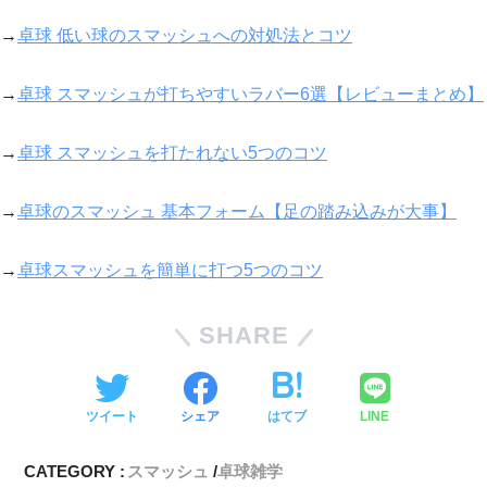
→
卓球 低い球のスマッシュへの対処法とコツ
→
卓球 スマッシュが打ちやすいラバー6選【レビューまとめ】
→
卓球 スマッシュを打たれない5つのコツ
→
卓球のスマッシュ 基本フォーム【足の踏み込みが大事】
→
卓球スマッシュを簡単に打つ5つのコツ
SHARE
ツイート
シェア
はてブ
LINE
CATEGORY :
スマッシュ
卓球雑学