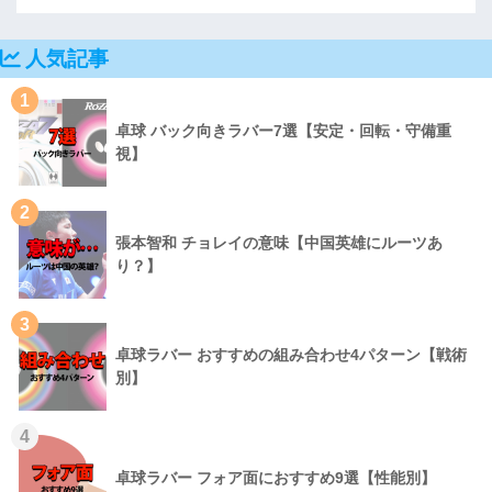
人気記事
1
卓球 バック向きラバー7選【安定・回転・守備重
視】
2
張本智和 チョレイの意味【中国英雄にルーツあ
り？】
3
卓球ラバー おすすめの組み合わせ4パターン【戦術
別】
4
卓球ラバー フォア面におすすめ9選【性能別】