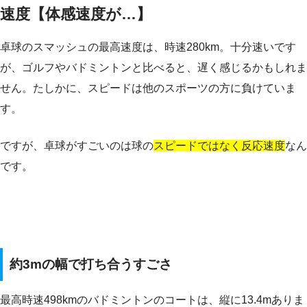
速度【体感速度が…】
卓球のスマッシュの最高速度は、時速280km。十分速いです
が、ゴルフやバドミントンと比べると、遅く感じるかもしれま
せん。たしかに、スピードは他のスポーツの方に負けていま
す。
ですが、卓球がすごいのは球の
スピードではなく反応速度
なん
です。
約3mの幅で打ち合うすごさ
最高時速498kmのバドミントンのコートは、縦に13.4mありま