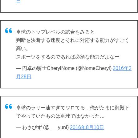
日
卓球のトップレベルの試合をみると
判断を決断する速度とそれに対応する能力がすごく
高い。
スポーツをするのであれば必須な能力だよなー
— 円卓の騎士CherylNome (@NomeCheryl)
2016年2
月28日
卓球のラリー速すぎてワロてる…俺がたまに御殿下
でやっていたものは卓球ではなかった…
— わさびず (@___yuni)
2016年8月10日