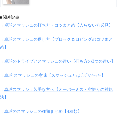
■関連記事
→
卓球スマッシュの打ち方・コツまとめ【入らない方必見】
→
卓球スマッシュの返し方【ブロック＆ロビングのコツまと
め】
→
卓球のドライブとスマッシュの違い【打ち方の3つの違い】
→
卓球 スマッシュの意味【スマッシュとは〇〇だった】
→
卓球スマッシュ苦手な方へ【オーバーミス・空振りの対処
法】
→
卓球のスマッシュの種類まとめ【4種類】