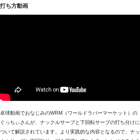
打ち方動画
卓球動画でおなじみのWRM（ワールドラバーマーケット）の
ぐっちぃさんが、ナックルサーブと下回転サーブの打ち分けに
ついて解説されています。より実践的な内容となるので、ナッ