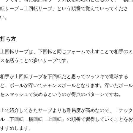
転サーブ→上回転サーブ」という順番で覚えていってくださ
い。
打ち方
上回転サーブは、下回転と同じフォームで出すことで相手のミ
スを誘うことの多いサーブです。
相手が上回転サーブを下回転だと思ってツッツキで返球する
と、ボールが浮いてチャンスボールとなります。浮いたボール
をスマッシュで決めるというのが得点のパターンですね。
上で紹介してきたサーブよりも難易度が高めなので、「ナック
ル→下回転→横回転→上回転」の順番で習得していくことをお
すすめします。