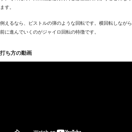
ます。
例えるなら、ピストルの弾のような回転です。横回転しながら
前に進んでいくのがジャイロ回転の特徴です。
打ち方の動画