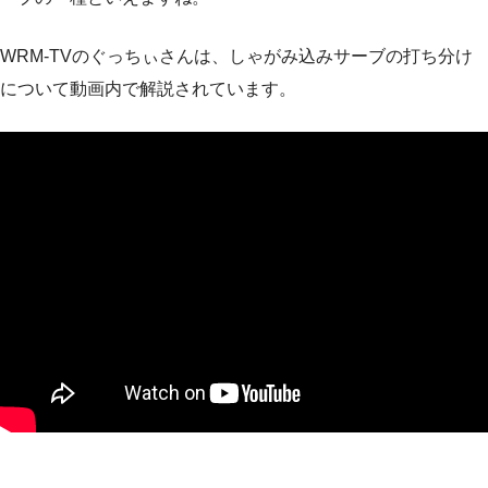
WRM-TVのぐっちぃさんは、しゃがみ込みサーブの打ち分け
について動画内で解説されています。