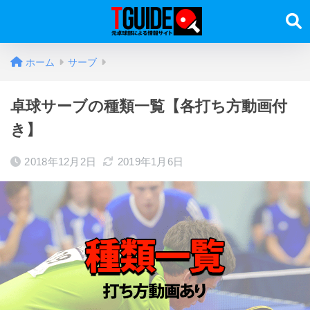
ホーム
サーブ
卓球サーブの種類一覧【各打ち方動画付
き】
2018年12月2日
2019年1月6日