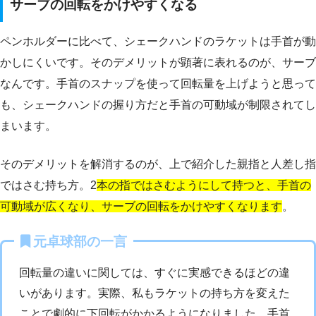
サーブの回転をかけやすくなる
ペンホルダーに比べて、シェークハンドのラケットは手首が動
かしにくいです。そのデメリットが顕著に表れるのが、サーブ
なんです。手首のスナップを使って回転量を上げようと思って
も、シェークハンドの握り方だと手首の可動域が制限されてし
まいます。
そのデメリットを解消するのが、上で紹介した親指と人差し指
ではさむ持ち方。2
本の指ではさむようにして持つと、手首の
可動域が広くなり、サーブの回転をかけやすくなります
。
元卓球部の一言
回転量の違いに関しては、すぐに実感できるほどの違
いがあります。実際、私もラケットの持ち方を変えた
ことで劇的に下回転がかかるようになりました。手首