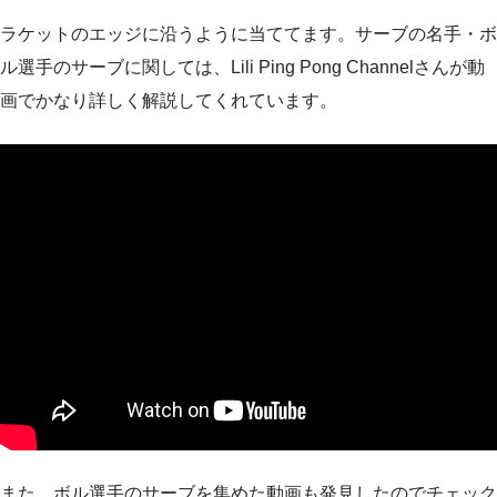
ラケットのエッジに沿うように当ててます。サーブの名手・ボ
ル選手のサーブに関しては、Lili Ping Pong Channelさんが動
画でかなり詳しく解説してくれています。
また、ボル選手のサーブを集めた動画も発見したのでチェック