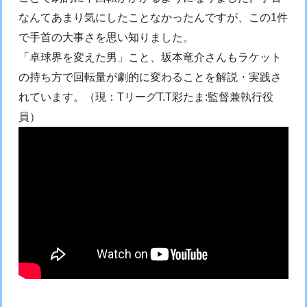
なんてあまり気にしたことなかったんですが、この1件
で手首の大事さを思い知りました。
「卓球界を変えた男」こと、坂本竜介さんもラケット
の持ち方で回転量が劇的に変わることを解説・実践さ
れています。（現：TリーグT.T彩たま:監督兼執行役
員）