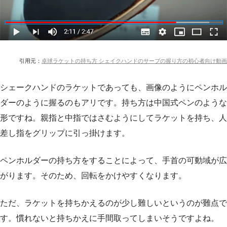
引用元：
卓球ラケットの持ち方 シェイクハンドのサーブの握り方の初心者向け動画
シェークハンドのラケットであっても、画像のようにペンホル
ダーのように握るのもアリです。持ち方は中国式ペンのような
形ですね。親指と中指ではさむようにしてラケットを持ち、人
差し指をグリップに引っ掛けます。
ペンホルダーの持ち方をすることによって、手首の可動域が広
がります。そのため、回転をかけやすくなります。
ただ、ラケットを持ちかえるのが少し難しいというのが難点で
す。慣れないと持ちかえに手間取ってしまいそうですよね。