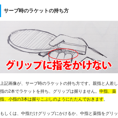
サーブ時のラケットの持ち方
上記画像が、サーブ時のラケットの持ち方です。親指と人差し
指の2本でラケットを持ち、グリップは握りません。
中指、薬
指、小指の3本は握りこぶしのようにたたんでおきます
。
もしくは、中指だけグリップにかけるか、中指と薬指をグリッ