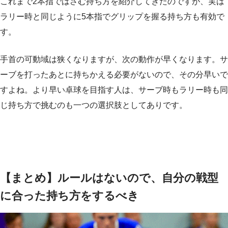
これまで2本指ではさむ持ち方を紹介してきたのですが、実は
ラリー時と同じように5本指でグリップを握る持ち方も有効で
す。
手首の可動域は狭くなりますが、次の動作が早くなります。サ
ーブを打ったあとに持ちかえる必要がないので、その分早いで
すよね。より早い卓球を目指す人は、サーブ時もラリー時も同
じ持ち方で挑むのも一つの選択肢としてありです。
【まとめ】ルールはないので、自分の戦型
に合った持ち方をするべき