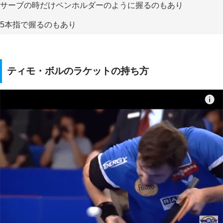
サーブの時だけペンホルダーのように握るのもあり
5本指で握るのもあり
ティモ・ボルのラケットの持ち方