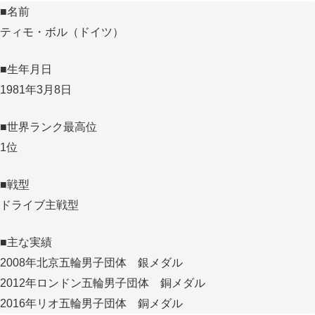
■名前
ティモ・ボル（ドイツ）
■生年月日
1981年3月8日
■世界ランク最高位
1位
■戦型
ドライブ主戦型
■主な実績
2008年北京五輪男子団体 銀メダル
2012年ロンドン五輪男子団体 銅メダル
2016年リオ五輪男子団体 銅メダル