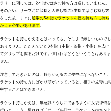
ラリーに関しては、2本指ではさむ持ち方は適していません。
そのため、サーブ時に親指と人差し指の2本指ではさむ持ち方
をした後、すぐに
通常の5本指でラケットを握る持ち方に持ち
かえる必要があります
。
ラケットを持ちかえるとはいっても、そこまで難しいものでも
ありません。たたんでいた3本指（中指・薬指・小指）を広げ
てグリップを握るだけです。慣れればどうということはありま
せん。
注意しておきたいのは、持ちかえるのに夢中にならないこと。
ラケットの持ち方にばかり頭がいっていると、相手の返球に集
中することはできません。
ラケット持ちかえは、無意識のうちにできるように反復練習を
行いましょう。慣れれば「サーブを打つ→ラケットを持ちかえ