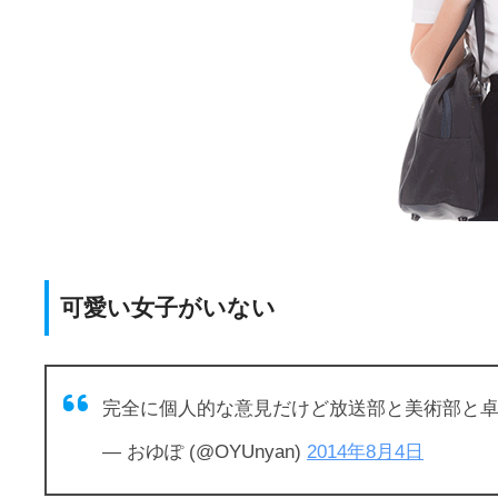
可愛い女子がいない
完全に個人的な意見だけど放送部と美術部と
— おゆぽ (@OYUnyan)
2014年8月4日