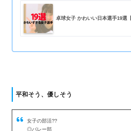
卓球女子 かわいい日本選手19選
平和そう、優しそう
女子の部活??
◎バレー部