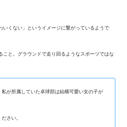
わいくない」というイメージに繋がっているようで
ること。グラウンドで走り回るようなスポーツではな
。私が所属していた卓球部は結構可愛い女の子が
ください。