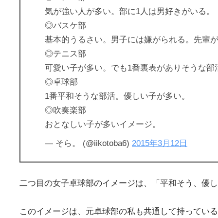
気が強い人が多い。部に1人は男好きがいる。
◎バスケ部
基本的うるさい。男子には嫌がられる。先輩
◎テニス部
可愛い子が多い。でも1番裏表がありそうな部
◎卓球部
1番平和そうな部活。優しい子が多い。
◎吹奏楽部
おとなしい子が多いイメージ。
— そら。 (@iikotoba6)
2015年3月12日
二つ目の女子卓球部のイメージは、「平和そう、優し
このイメージは、元卓球部の私も共通して持っている