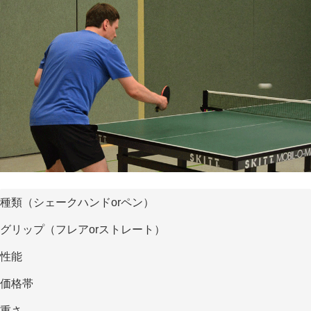
種類（シェークハンドorペン）
グリップ（フレアorストレート）
性能
価格帯
重さ