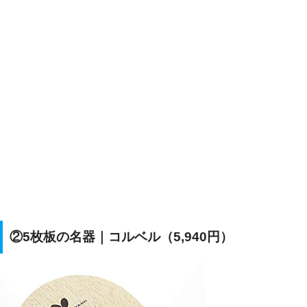
②5枚板の名器｜コルベル（5,940円）