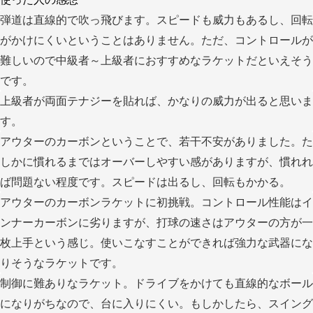
弾道は直線的で吹っ飛びます。スピードも威力もあるし、回転
がかけにくいということはありません。ただ、コントロールが
難しいので中級者～上級者におすすめなラケットだといえそう
です。
上級者が両面テナジーを貼れば、かなりの威力が出ると思いま
す。
アウターのカーボンということで、若干不安がありました。た
しかに慣れるまではオーバーしやすい感がありますが、慣れれ
ば問題ない程度です。スピードは出るし、回転もかかる。
アウターのカーボンラケットに初挑戦。コントロール性能はイ
ンナーカーボンに劣りますが、打球の速さはアウターの方が一
枚上手という感じ。使いこなすことができれば強力な武器にな
りそうなラケットです。
制御に難ありなラケット。ドライブをかけても直線的なボール
になりがちなので、台に入りにくい。もしかしたら、スイング