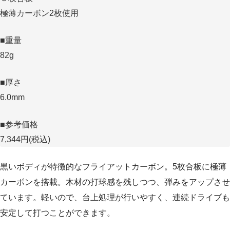
極薄カーボン2枚使用
■重量
82g
■厚さ
6.0mm
■参考価格
7,344円(税込)
黒いボディが特徴的なフライアットカーボン。5枚合板に極薄
カーボンを搭載。木材の打球感を残しつつ、弾みをアップさせ
ています。軽いので、台上処理が行いやすく、連続ドライブも
安定して打つことができます。