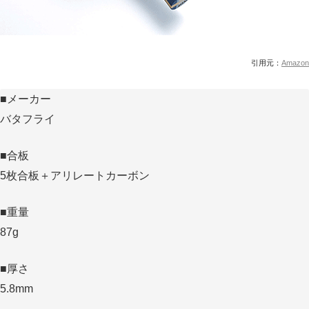
引用元：
Amazon
■メーカー
バタフライ
■合板
5枚合板＋アリレートカーボン
■重量
87g
■厚さ
5.8mm