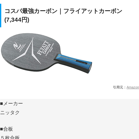
コスパ最強カーボン｜フライアットカーボン
(7,344円)
引用元：
Amazon
■メーカー
ニッタク
■合板
５枚合板