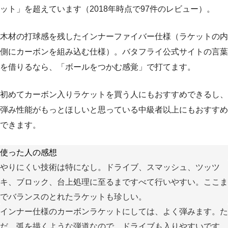
ット」を超えています（2018年時点で97件のレビュー）。
木材の打球感を残したインナーファイバー仕様（ラケットの内
側にカーボンを組み込む仕様）。バタフライ公式サイトの言葉
を借りるなら、「ボールをつかむ感覚」で打てます。
初めてカーボン入りラケットを買う人にもおすすめできるし、
弾み性能がもっとほしいと思っている中級者以上にもおすすめ
できます。
使った人の感想
やりにくい技術は特になし。ドライブ、スマッシュ、ツッツ
キ、ブロック、台上処理に至るまですべて行いやすい。ここま
でバランスのとれたラケットも珍しい。
インナー仕様のカーボンラケットにしては、よく弾みます。た
だ、弧を描くような弾道なので、ドライブも入りやすいです。