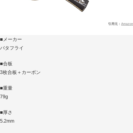
引用元：
Amazon
■メーカー
バタフライ
■合板
3枚合板＋カーボン
■重量
79g
■厚さ
5.2mm