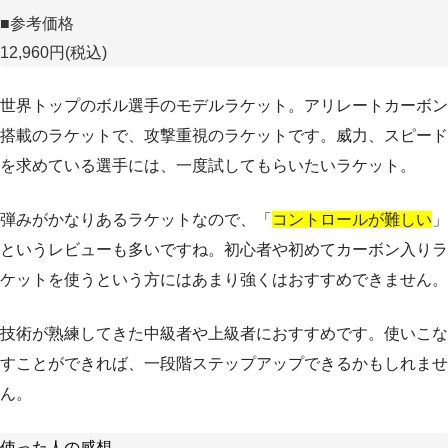
■参考価格
12,960円(税込)
世界トップのボル選手のモデルラケット。アリレートカーボン
搭載のラケットで、攻撃重視のラケットです。威力、スピード
を求めている選手には、一度試してもらいたいラケット。
弾みがかなりあるラケットなので、「
コントロールが難しい
」
というレビューも多いですね。初心者や初めてカーボン入りラ
ケットを使うという方にはあまり強くはおすすめできません。
技術が熟練してきた中級者や上級者におすすめです。使いこな
すことができれば、一段階ステップアップできるかもしれませ
ん。
使った人の感想