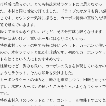
打球感は柔らかい。とても特殊素材ラケットには思えなかっ
た。木材と同じ感覚で打てました。ドライブのかかりも良い感
じです。カウンター気味に振ると、カーボン特有の直線的な弾
道で飛んでいきます。
軽くて振りぬきやすい。だけど、その分打球も軽くなります。
初速は速いけど、重いボールにはなりにくいかも。
特殊素材ラケットの中でも特に軽いラケット。カーボンが薄い
のか、木材ラケットと似た打球感です。初めてカーボンラケッ
トを使うという人にもおすすめです。
軽量だけど、弾みも良い。カーボンの良さを体現しているかの
ようなラケット。そんな印象を受けました。
カーボンラケットの弾みと、軽さを維持しつつ、回転もかけや
すい。木材とカーボンの良いところをとったようなラケットで
すね。
特殊素材入りのラケットだけど、コントロール性能もすごく良