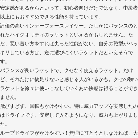
安定感があるからといって、初心者向けだけではなく、中級者
以上にもおすすめできる性能を持っています。
評価の高いインナーフォースレイヤー。たしかにバランスのと
れたハイクオリティのラケットといえるかもしれません。た
だ、悪い言い方をすれば尖った性能がない。自分の戦型がハッ
キリしている方は、逆に選びにくいラケットだといえそうで
す。
バランスが良いラケットで、クセなく使えるラケット。だけ
ど、それだけに物足りないと感じる人がいるかも。クセの強い
ラケットを徐々に使いこなしていくあの快感は得ることができ
ません。
飛びすぎず、回転もかけやすい。特に威力アップを実感したの
はドライブです。安定して入るようになり、威力も上がりまし
た。
ループドライブがかけやすい！無理に打とうとしなければ、大