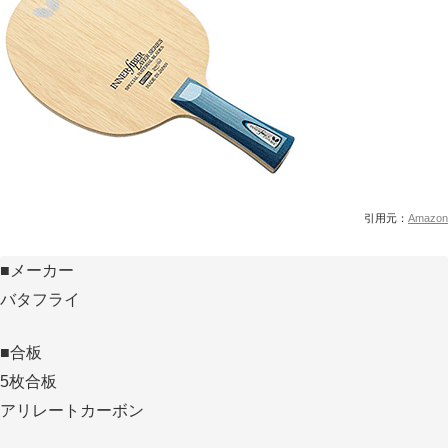
引用元：
Amazon
■メーカー
バタフライ
■合板
5枚合板
アリレートカーボン