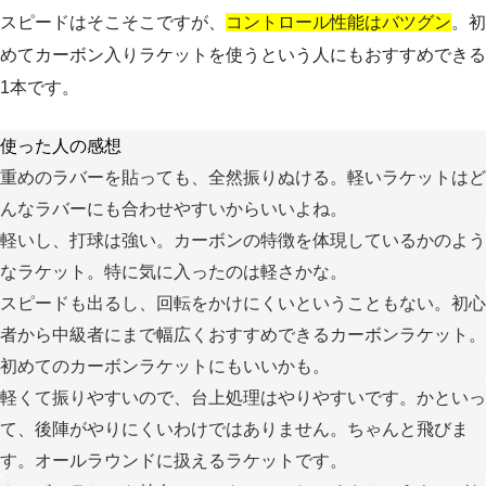
スピードはそこそこですが、
コントロール性能はバツグン
。初
めてカーボン入りラケットを使うという人にもおすすめできる
1本です。
使った人の感想
重めのラバーを貼っても、全然振りぬける。軽いラケットはど
んなラバーにも合わせやすいからいいよね。
軽いし、打球は強い。カーボンの特徴を体現しているかのよう
なラケット。特に気に入ったのは軽さかな。
スピードも出るし、回転をかけにくいということもない。初心
者から中級者にまで幅広くおすすめできるカーボンラケット。
初めてのカーボンラケットにもいいかも。
軽くて振りやすいので、台上処理はやりやすいです。かといっ
て、後陣がやりにくいわけではありません。ちゃんと飛びま
す。オールラウンドに扱えるラケットです。